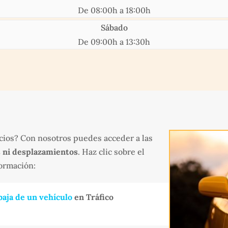
De 08:00h a 18:00h
Sábado
De 09:00h a 13:30h
cios? Con nosotros puedes acceder a las
s ni desplazamientos
. Haz clic sobre el
formación:
baja de un vehículo
en Tráfico