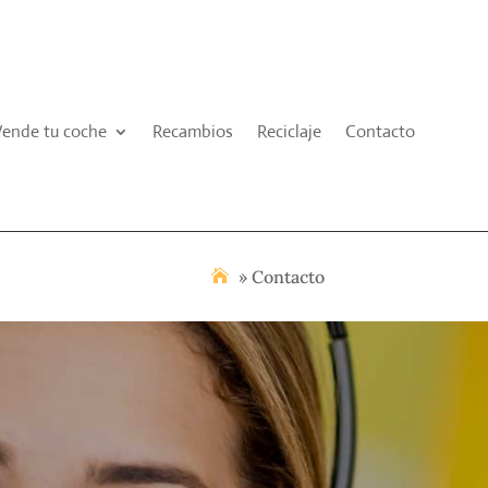
Vende tu coche
Recambios
Reciclaje
Contacto
»
Contacto