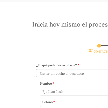
Inicia hoy mismo el proces
CONTACT
¿En qué podemos ayudarle?
*
Nombre
*
Teléfono
*