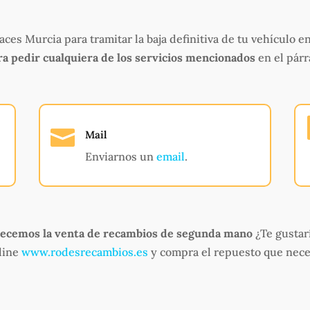
es Murcia para tramitar la baja definitiva de tu vehículo en
ra pedir cualquiera de los servicios mencionados
en el párr

Mail
Enviarnos un
email
.
ecemos la venta de recambios de segunda mano
¿Te gustar
nline
www.rodesrecambios.es
y compra el repuesto que nece