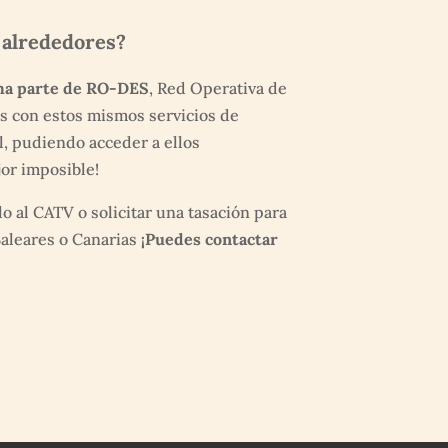
 alrededores?
ma parte de RO-DES
, Red Operativa de
s con estos mismos servicios de
l, pudiendo acceder a ellos
or imposible!
lo al CATV o solicitar una tasación para
Baleares o Canarias
¡Puedes contactar