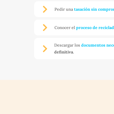

Pedir una
tasación sin compro

Conocer el
proceso de recicla
Descargar los
documentos nec

definitiva
.