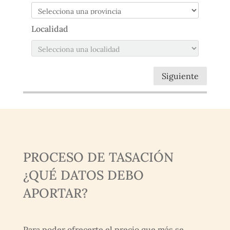
Localidad
Siguiente
PROCESO DE TASACIÓN
¿QUÉ DATOS DEBO
APORTAR?
Para poder ofrecerte el precio que más se