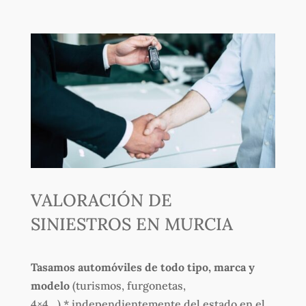
VALORACIÓN DE
SINIESTROS EN MURCIA
Tasamos automóviles de todo tipo, marca y
modelo
(turismos, furgonetas,
4×4…) * independientemente del estado en el