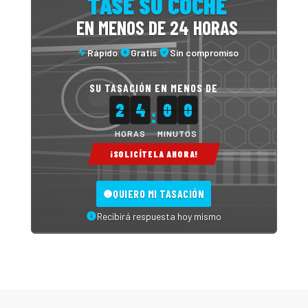
TASE SU COCHE
EN MENOS DE 24 HORAS
Rápido
Gratis
Sin compromiso
|
|
SU TASACIÓN EN MENOS DE
2
4
0
0
:
HORAS
MINUTOS
¡SOLICÍTELA AHORA!
QUIERO MI TASACIÓN
Recibirá respuesta hoy mismo