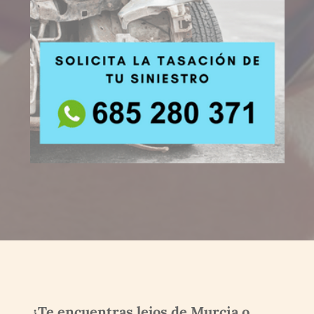
¿Te encuentras lejos de Murcia o