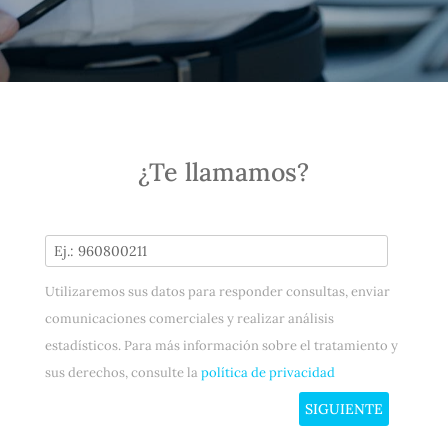
¿Te llamamos?
Utilizaremos sus datos para responder consultas, enviar
comunicaciones comerciales y realizar análisis
estadísticos. Para más información sobre el tratamiento y
sus derechos, consulte la
política de privacidad
SIGUIENTE